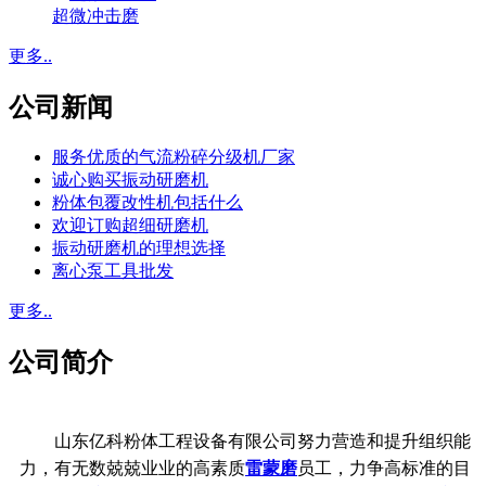
超微冲击磨
更多..
公司新闻
服务优质的气流粉碎分级机厂家
诚心购买振动研磨机
粉体包覆改性机包括什么
欢迎订购超细研磨机
振动研磨机的理想选择
离心泵工具批发
更多..
公司简介
山东亿科粉体工程设备有限公司努力营造和提升组织能
力，有无数兢兢业业的高素质
雷蒙磨
员工，力争高标准的目