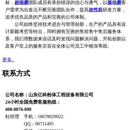
标，
超细磨
团队成员有承担错误的信心与勇气，以
振动磨
客
户需求为出发点不断完善团队合作，提高
改性机
研发力量，
追求优良品质的产品和完善的公司体制。
公司始终坚持技术进步与管理创新，生产的产品具有设
计新颖考究等特点，同时拥有完善的售前售中售后服务体
系，我们用数据来说话及时发现问题解决问题，开拓创新以
及客户至上的服务宗旨在全体公司员工中根深蒂固。
更多..
联系方式
公司名称：山东亿科粉体工程设备有限公司
24小时全国免费客服热线：
400-0076-008
杜经理 手机：18678029022
QQ：80711495