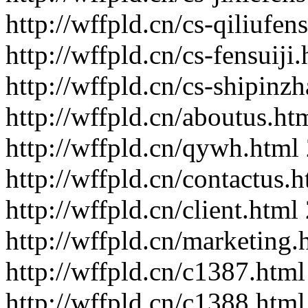
http://wffpld.cn/cs-qiliufens
http://wffpld.cn/cs-fensuiji
http://wffpld.cn/cs-shipinz
http://wffpld.cn/aboutus.ht
http://wffpld.cn/qywh.html
http://wffpld.cn/contactus.h
http://wffpld.cn/client.html
http://wffpld.cn/marketing.
http://wffpld.cn/c1387.html
http://wffpld.cn/c1388.html