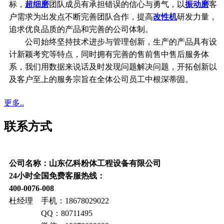
标，
超细磨
团队成员有承担错误的信心与勇气，以
振动磨
客
户需求为出发点不断完善团队合作，提高
改性机
研发力量，
追求优良品质的产品和完善的公司体制。
公司始终坚持技术进步与管理创新，生产的产品具有设
计新颖考究等特点，同时拥有完善的售前售中售后服务体
系，我们用数据来说话及时发现问题解决问题，开拓创新以
及客户至上的服务宗旨在全体公司员工中根深蒂固。
更多..
联系方式
公司名称：山东亿科粉体工程设备有限公司
24小时全国免费客服热线：
400-0076-008
杜经理 手机：18678029022
QQ：80711495