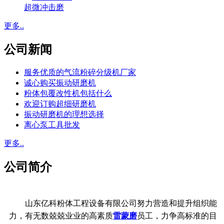
超微冲击磨
更多..
公司新闻
服务优质的气流粉碎分级机厂家
诚心购买振动研磨机
粉体包覆改性机包括什么
欢迎订购超细研磨机
振动研磨机的理想选择
离心泵工具批发
更多..
公司简介
山东亿科粉体工程设备有限公司努力营造和提升组织能
力，有无数兢兢业业的高素质
雷蒙磨
员工，力争高标准的目