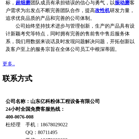
标，
超细磨
团队成员有承担错误的信心与勇气，以
振动磨
客
户需求为出发点不断完善团队合作，提高
改性机
研发力量，
追求优良品质的产品和完善的公司体制。
公司始终坚持技术进步与管理创新，生产的产品具有设
计新颖考究等特点，同时拥有完善的售前售中售后服务体
系，我们用数据来说话及时发现问题解决问题，开拓创新以
及客户至上的服务宗旨在全体公司员工中根深蒂固。
更多..
联系方式
公司名称：山东亿科粉体工程设备有限公司
24小时全国免费客服热线：
400-0076-008
杜经理 手机：18678029022
QQ：80711495