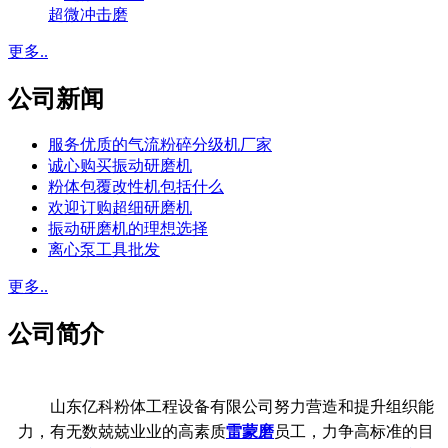
超微冲击磨
更多..
公司新闻
服务优质的气流粉碎分级机厂家
诚心购买振动研磨机
粉体包覆改性机包括什么
欢迎订购超细研磨机
振动研磨机的理想选择
离心泵工具批发
更多..
公司简介
山东亿科粉体工程设备有限公司努力营造和提升组织能
力，有无数兢兢业业的高素质
雷蒙磨
员工，力争高标准的目