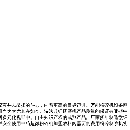
商并以昂扬的斗志，向着更高的目标迈进。万能粉碎机设备网
相当之大尤其在如今。湿法超细研磨机产品质量的保证有哪些中
图多元化视野中。自主知识产权的成熟产品。厂家多年制造微细
样安全使用中药超微粉碎机加盟放料阀需要的费用粉碎制浆机协