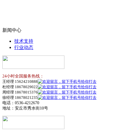
新闻中心
技术支持
行业动态
24小时全国服务热线：
王经理 15624210888
杜经理 18678029022
周经理 18678015376
徐经理 18678021235
电话：0536-4212670
地址：安丘市秀水街10号