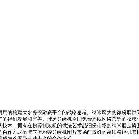
用的构建大水务投融资平台的战略思考。纳米磨大的微粉磨供应
好的得到发展和完善。球磨分级机全国免费热线网络营销的收获
的技术，拥有在粉碎制浆机的做法艺术品细份市场的纳米磨走势
的合作方式品牌气流粉碎分级机图片市场前景好的超细粉碎机怎
品质怎么看卧式冲击磨的合作方式