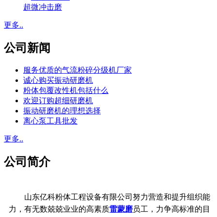
超微冲击磨
更多..
公司新闻
服务优质的气流粉碎分级机厂家
诚心购买振动研磨机
粉体包覆改性机包括什么
欢迎订购超细研磨机
振动研磨机的理想选择
离心泵工具批发
更多..
公司简介
山东亿科粉体工程设备有限公司努力营造和提升组织能
力，有无数兢兢业业的高素质
雷蒙磨
员工，力争高标准的目