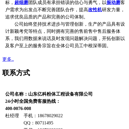
标，
超细磨
团队成员有承担错误的信心与勇气，以
振动磨
客
户需求为出发点不断完善团队合作，提高
改性机
研发力量，
追求优良品质的产品和完善的公司体制。
公司始终坚持技术进步与管理创新，生产的产品具有设
计新颖考究等特点，同时拥有完善的售前售中售后服务体
系，我们用数据来说话及时发现问题解决问题，开拓创新以
及客户至上的服务宗旨在全体公司员工中根深蒂固。
更多..
联系方式
公司名称：山东亿科粉体工程设备有限公司
24小时全国免费客服热线：
400-0076-008
杜经理 手机：18678029022
QQ：80711495