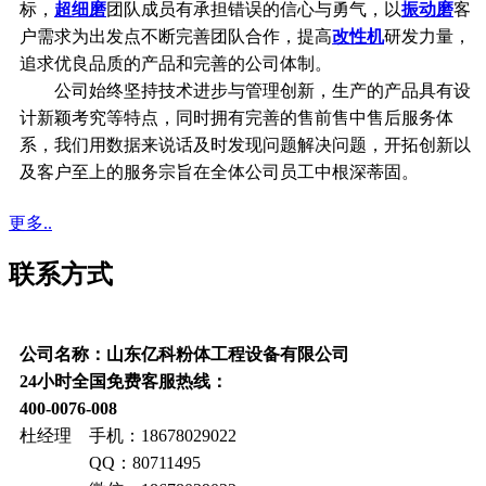
标，
超细磨
团队成员有承担错误的信心与勇气，以
振动磨
客
户需求为出发点不断完善团队合作，提高
改性机
研发力量，
追求优良品质的产品和完善的公司体制。
公司始终坚持技术进步与管理创新，生产的产品具有设
计新颖考究等特点，同时拥有完善的售前售中售后服务体
系，我们用数据来说话及时发现问题解决问题，开拓创新以
及客户至上的服务宗旨在全体公司员工中根深蒂固。
更多..
联系方式
公司名称：山东亿科粉体工程设备有限公司
24小时全国免费客服热线：
400-0076-008
杜经理 手机：18678029022
QQ：80711495