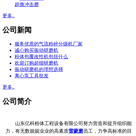
超微冲击磨
更多..
公司新闻
服务优质的气流粉碎分级机厂家
诚心购买振动研磨机
粉体包覆改性机包括什么
欢迎订购超细研磨机
振动研磨机的理想选择
离心泵工具批发
更多..
公司简介
山东亿科粉体工程设备有限公司努力营造和提升组织能
力，有无数兢兢业业的高素质
雷蒙磨
员工，力争高标准的目